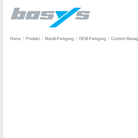
Home
Produkt
Metall-Fertigung
OEM-Fertigung
Content Mana
Willkommen!