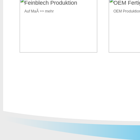
Feinblech Produktion
OEM Ferti
Auf MaĂ >> mehr
OEM Produktio