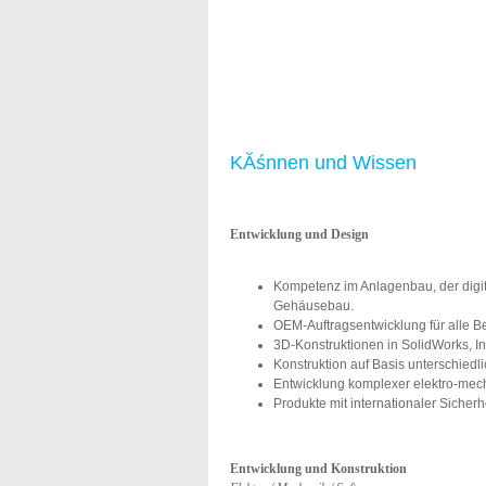
KĂśnnen und Wissen
Entwicklung und Design
Kompetenz im Anlagenbau, der digi
Gehäusebau.
OEM-Auftragsentwicklung für alle B
3D-Konstruktionen in SolidWorks, I
Konstruktion auf Basis unterschiedl
Entwicklung komplexer elektro-mec
Produkte mit internationaler Sicherh
Entwicklung und Konstruktion