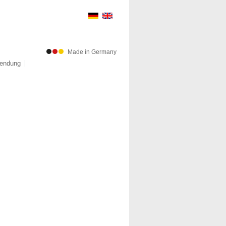
Made in Germany
endung