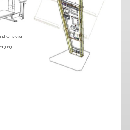
nd kompletter
ertigung