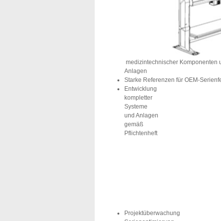
medizintechnischer Komponenten u
Anlagen
Starke Referenzen für OEM-Serienf
Entwicklung
kompletter
Systeme
und Anlagen
gemäß
Pflichtenheft
Projektüberwachung